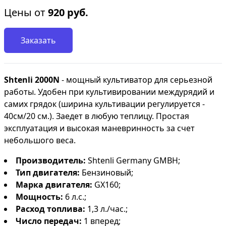
Цены от
920
руб.
Заказать
Shtenli 2000N
- мощный культиватор для серьезной
работы. Удобен при культивировании междурядий и
самих грядок (ширина культивации регулируется -
40см/20 см.). Заедет в любую теплицу. Простая
эксплуатация и высокая маневринность за счет
небольшого веса.
Производитель:
Shtenli Germany GMBH;
Тип двигателя:
Бензиновый;
Марка
двигателя:
GX160;
Мощность:
6 л.с.;
Расход топлива:
1,3 л./час.;
Число передач:
1 вперед;