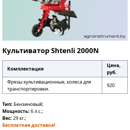
Культиватор Shtenli 2000N
Цена,
Комплектация
руб.
Фрезы культивационные, колеса для
920
транспортировки.
Тип:
Бензиновый;
Мощность:
6 л.с.;
Вес:
29 кг.;
Бесплатная доставка!