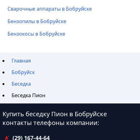
Сварочные аппараты в Бобруйске
Бензопилы в Бобруйске
Бензокосы в Бобруйске
Главная
Бобруйск
Беседка
Беседка Пион
Купить беседку Пион в Бобруйске
контакты телефоны компании:
(29) 167-44-64