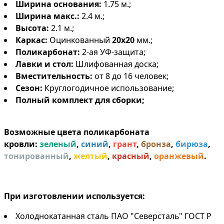
Ширина основания:
1.75 м.;
Ширина макс.:
2.4 м.;
Высота:
2.1 м.;
Каркас:
Оцинкованный
20х20
мм.;
Поликарбонат:
2-ая УФ-защита;
Лавки и стол:
Шлифованная доска;
Вместительность:
от 8 до 16 человек;
Сезон:
Круглогодичное использование;
Полный комплект для сборки;
Возможные цвета поликарбоната
кровли:
зеленый
,
синий
,
грант
,
бронза
,
бирюза
,
тонированный
,
желтый
,
красный
,
оранжевый
.
При изготовлении используется:
Холоднокатанная сталь ПАО "Северсталь" ГОСТ Р