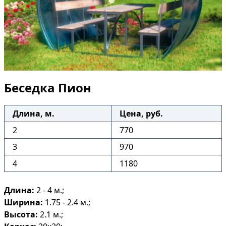
Беседка Пион
Длина, м.
Цена, руб.
2
770
3
970
4
1180
Длина:
2 - 4 м.;
Ширина:
1.75 - 2.4 м.;
Высота:
2.1 м.;