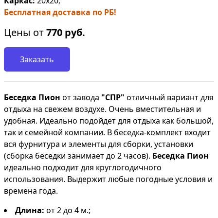
Каркас:
20х20;
Бесплатная доставка по РБ!
Цены от
770
руб.
Заказать
Беседка Пион
от завода
"СПР"
отличный вариант для
отдыха на свежем воздухе. Очень вместительная и
удобная. Идеально подойдет для отдыха как большой,
так и семейной компании. В беседка-комплект входит
вся фурнитура и элементы для сборки, установки
(сборка беседки
занимает до 2 часов).
Беседка Пион
идеально подходит для круглогодичного
использования. Выдержит любые погодные условия и
времена года.
Длина:
от 2 до 4 м.;