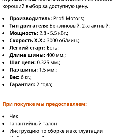
хороший выбор за доступную цену.
Производитель:
Profi Motors;
Тип двигателя:
Бензиновый, 2-хтактный;
Мощность:
2.8 - 5.5 кВт.;
Скорость Х.Х.:
3000 об/мин.;
Легкий старт:
Есть;
Длина шины:
400 мм.;
Шаг цепи:
0.325 мм.;
Паз шины:
1.5 мм.;
Вес:
6 кг.;
Гарантия:
2 года;
При покупке мы предоставляем:
Чек
Гарантийный талон
Инструкцию по сборке и эксплуатации