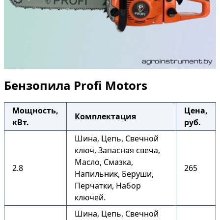
Бензопила Profi Motors
Мощность,
Цена,
Комплектация
кВт.
руб.
Шина, Цепь, Свечной
ключ, Запасная свеча,
Масло, Смазка,
2.8
265
Напильник, Беруши,
Перчатки, Набор
ключей.
Шина, Цепь, Свечной