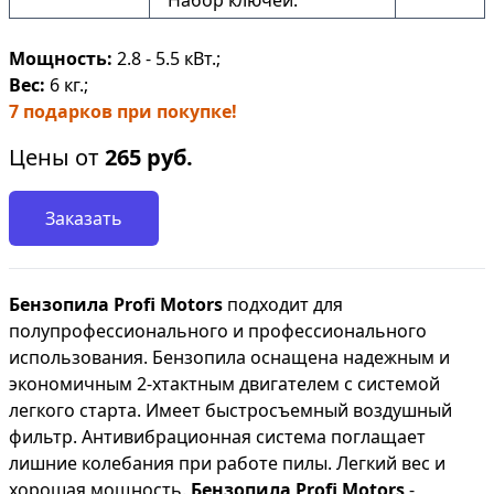
Набор ключей.
Мощность:
2.8 - 5.5 кВт.;
Вес:
6 кг.;
7 подарков при покупке!
Цены от
265
руб.
Заказать
Бензопила Profi Motors
подходит для
полупрофессионального и профессионального
использования. Бензопила оснащена надежным и
экономичным 2-хтактным двигателем с системой
легкого старта. Имеет быстросъемный воздушный
фильтр. Антивибрационная система поглащает
лишние колебания при работе пилы. Легкий вес и
хорошая мощность.
Бензопила Profi Motors
-