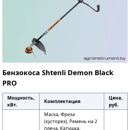
Бензокоса Shtenli Demon Black
PRO
Мощность,
Цена,
Комплектация
кВт.
руб.
Маска, Фреза
(кусторез), Ремень на 2
плеча, Катушка,