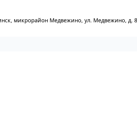
инск, микрорайон Медвежино, ул. Медвежино, д. 8