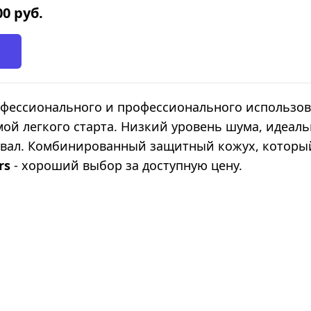
00
руб.
фессионального и профессионального использов
ой легкого старта. Низкий уровень шума, идеаль
ал. Комбинированный защитный кожух, который кр
ors
- хороший выбор за доступную цену.