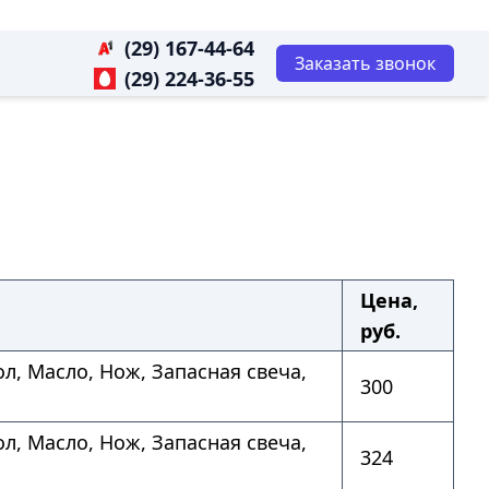
(29) 167-44-64
Заказать звонок
(29) 224-36-55
Цена,
руб.
л, Масло, Нож, Запасная свеча,
300
л, Масло, Нож, Запасная свеча,
324