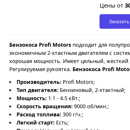
Цены от
3
Заказать
Бензокоса Profi Motors
подходит для полупро
экономичным 2-хтактным двигателем с систем
хорошая мощность. Имеет цельный, жесткий в
Регулируемая рукоятка.
Бензокоса Profi Mot
Производитель:
Profi Motors;
Тип двигателя:
Бензиновый, 2-хтактный;
Мощность:
1.1 - 4.5 кВт.;
Скорость вращения
:
9000 об/мин.;
Расход топлива:
300 г/ч.;
Легкий старт:
Есть;