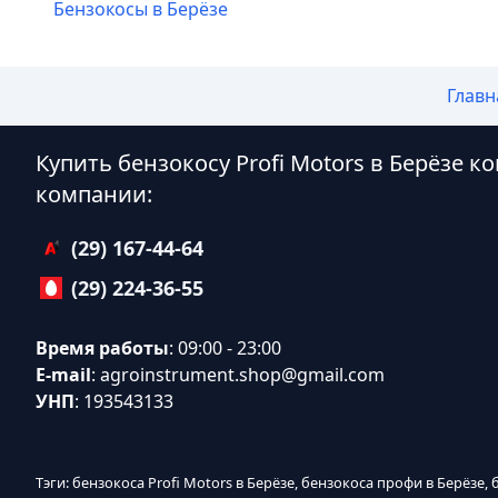
Бензокосы в Берёзе
Главн
Купить бензокосу Profi Motors в Берёзе 
компании:
(29) 167-44-64
(29) 224-36-55
Время работы
: 09:00 - 23:00
E-mail
:
agroinstrument.shop@gmail.com
УНП
: 193543133
Тэги: бензокоса Profi Motors в Берёзе, бензокоса профи в Берёзе, 