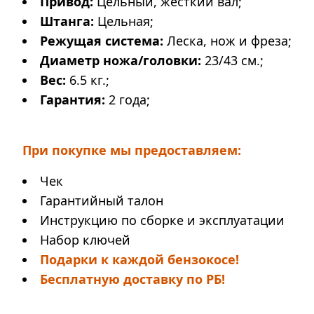
Привод:
Цельный, жёсткий вал;
Штанга
:
Цельная;
Режущая система:
Леска, нож и фреза;
Диаметр ножа/головки
:
23/43 см.;
Вес:
6.5 кг.;
Гарантия:
2 года;
При покупке мы предоставляем:
Чек
Гарантийный талон
Инструкцию по сборке и эксплуатации
Набор ключей
Подарки к каждой бензокосе!
Бесплатную доставку по РБ!