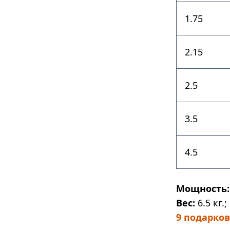
1.75
2.15
2.5
3.5
4.5
Мощность:
Вес:
6.5 кг.;
9 подарков