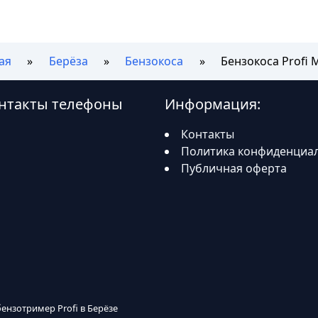
ая
Берёза
Бензокоса
Бензокоса Profi 
контакты телефоны
Информация:
Контакты
Политика конфиденциа
Публичная оферта
бензотример Profi в Берёзе