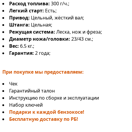
Расход топлива:
300 г/ч.;
Легкий старт:
Есть;
Привод:
Цельный, жёсткий вал;
Штанга
:
Цельная;
Режущая система:
Леска, нож и фреза;
Диаметр ножа/головки
:
23/43 см.;
Вес:
6.5 кг.;
Гарантия:
2 года;
При покупке мы предоставляем:
Чек
Гарантийный талон
Инструкцию по сборке и эксплуатации
Набор ключей
Подарки к каждой бензокосе!
Бесплатную доставку по РБ!