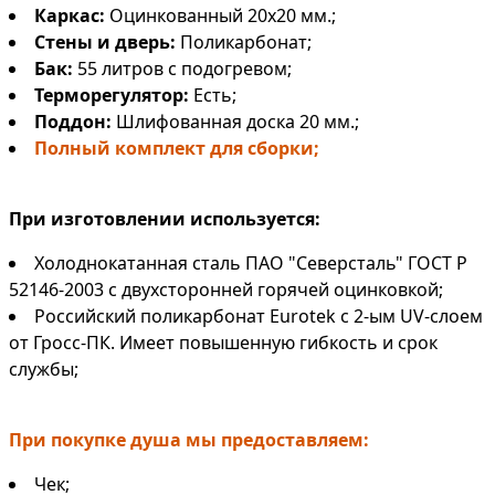
Каркас:
Оцинкованный 20х20 мм.;
Стены и дверь:
Поликарбонат;
Бак:
55 литров
с подогревом;
Терморегулятор:
Есть;
Поддон:
Шлифованная доска 20 мм.;
Полный комплект для сборки;
При изготовлении используется:
Холоднокатанная сталь ПАО "Северсталь" ГОСТ Р
52146-2003 с двухсторонней горячей оцинковкой;
Российский поликарбонат Eurotek с 2-ым UV-слоем
от Гросс-ПК. Имеет повышенную гибкость и срок
службы;
При покупке душа мы предоставляем:
Чек;