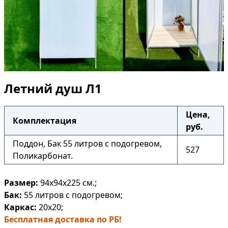
Летний душ Л1
Цена,
Комплектация
руб.
Поддон, Бак 55 литров с подогревом,
527
Поликарбонат.
Размер:
94х94х225
см.;
Бак:
55 литров
с подогревом;
Каркас:
20х20;
Бесплатная доставка по РБ!