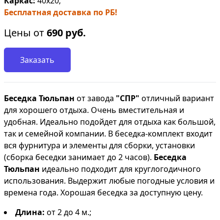
Каркас:
40х20;
Бесплатная доставка по РБ!
Цены от
690
руб.
Заказать
Беседка Тюльпан
от завода
"СПР"
отличный вариант
для хорошего отдыха. Очень вместительная и
удобная. Идеально подойдет для отдыха как большой,
так и семейной компании. В беседка-комплект входит
вся фурнитура и элементы для сборки, установки
(сборка беседки
занимает до 2 часов).
Беседка
Тюльпан
идеально подходит для круглогодичного
использования. Выдержит любые погодные условия и
времена года. Хорошая беседка за доступную цену.
Длина:
от 2 до 4 м.;