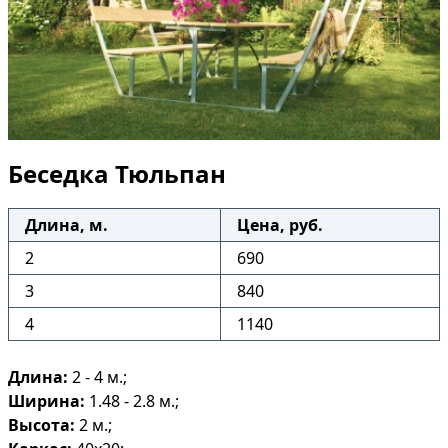
Беседка Тюльпан
Длина, м.
Цена, руб.
2
690
3
840
4
1140
Длина:
2 - 4 м.;
Ширина:
1.48 - 2.8 м.;
Высота:
2 м.;