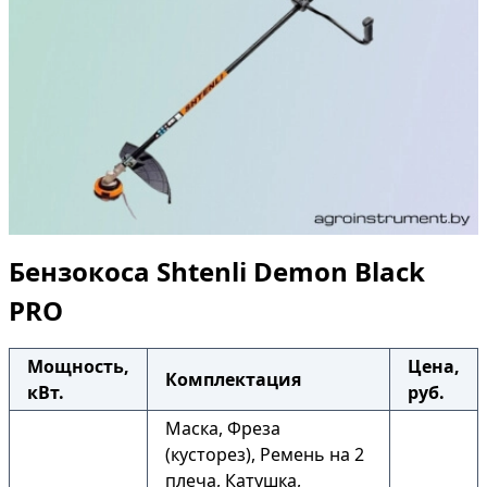
Бензокоса Shtenli Demon Black
PRO
Мощность,
Цена,
Комплектация
кВт.
руб.
Маска, Фреза
(кусторез), Ремень на 2
плеча, Катушка,