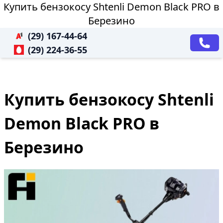
Купить бензокосу Shtenli Demon Black PRO в
Березино
(29) 167-44-64
(29) 224-36-55
Купить бензокосу Shtenli
Demon Black PRO в
Березино