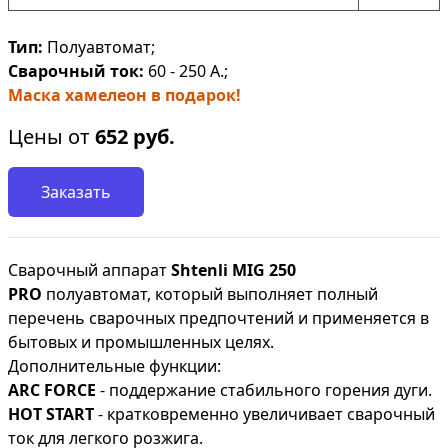
Тип:
Полуавтомат;
Сварочный ток:
60 - 250 А.;
Маска хамелеон в подарок!
Цены от
652
руб.
Заказать
Сварочный аппарат
Shtenli МIG 250
PRO
полуавтомат, который выполняет полный
перечень сварочных предпочтений и применяется в
бытовых и промышленных целях.
Дополнительные функции:
ARC FORCE
- поддержание стабильного горения дуги.
HOT START
- кратковременно увеличивает сварочный
ток для легкого розжига.