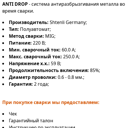
ANTI DROP
- система антиразбрызгивания металла во
время сварки.
Производитель:
Shtenli Germany;
Тип:
Полуавтомат;
Метод сварки:
MIG;
Питание:
220 В;
Мин. сварочный ток:
60.0 А;
Макс. сварочный ток:
250.0 А;
Напряжение х.х.:
59 В;
Продолжительность включения:
85%;
Диаметр проволки:
0.6 - 0.8 мм.;
Гарантия:
2 года;
При покупке сварки мы предоставляем:
Чек
Гарантийный талон
Инструкцию по эксплуатации