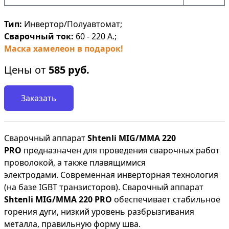
Тип:
Инвертор/Полуавтомат;
Сварочный ток:
60 - 220 А.;
Маска хамелеон в подарок!
Цены от
585
руб.
Заказать
Сварочный аппарат
Shtenli МIG/MMA 220
PRO
предназначен для проведения сварочных работ
проволокой, а также плавящимися
электродами. Современная инверторная технология
(на базе IGBT транзисторов). Сварочный аппарат
Shtenli МIG/MMA 220 PRO
обеспечивает стабильное
горения дуги, низкий уровень разбрызгивания
металла, правильную форму шва.