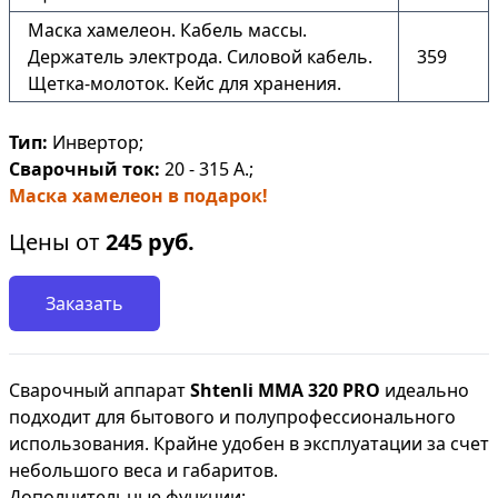
Маска хамелеон. Кабель массы.
Держатель электрода. Силовой кабель.
359
Щетка-молоток. Кейс для хранения.
Тип:
Инвертор;
Сварочный ток:
20 - 315 А.;
Маска хамелеон в подарок!
Цены от
245
руб.
Заказать
Сварочный аппарат
Shtenli ММА 320 PRO
идеально
подходит для бытового и полупрофессионального
использования. Крайне удобен в эксплуатации за счет
небольшого веса и габаритов.
Дополнительные функции: