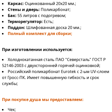
Каркас:
Оцинкованный 20х20 мм.;
Стены и дверь:
Поликарбонат;
Бак:
55 литров
с подогревом;
Терморегулятор:
Есть;
Поддон:
Шлифованная доска 20 мм.;
Полный комплект для сборки;
При изготовлении используется:
Холоднокатанная сталь ПАО "Северсталь" ГОСТ Р
52146-2003 с двухсторонней горячей оцинковкой;
Российский поликарбонат Eurotek с 2-ым UV-слоем
от Гросс-ПК. Имеет повышенную гибкость и срок
службы;
При покупке душа мы предоставляем:
Чек;