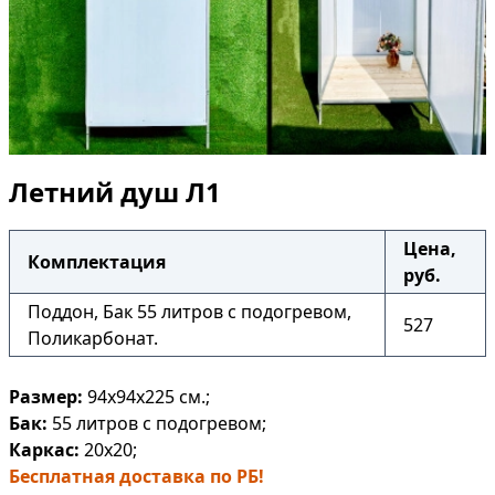
Летний душ Л1
Цена,
Комплектация
руб.
Поддон, Бак 55 литров с подогревом,
527
Поликарбонат.
Размер:
94х94х225
см.;
Бак:
55 литров
с подогревом;
Каркас:
20х20;
Бесплатная доставка по РБ!