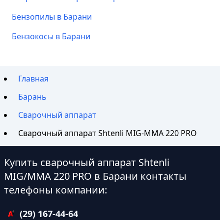
Бензопилы в Барани
Бензокосы в Барани
Главная
Барань
Сварочный аппарат
Сварочный аппарат Shtenli МIG-MMA 220 PRO
Купить сварочный аппарат Shtenli
МIG/MMA 220 PRO в Барани контакты
телефоны компании:
(29) 167-44-64