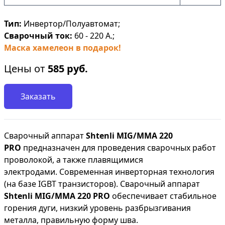
Тип:
Инвертор/Полуавтомат;
Сварочный ток:
60 - 220 А.;
Маска хамелеон в подарок!
Цены от
585
руб.
Заказать
Сварочный аппарат
Shtenli МIG/MMA 220
PRO
предназначен для проведения сварочных работ
проволокой, а также плавящимися
электродами. Современная инверторная технология
(на базе IGBT транзисторов). Сварочный аппарат
Shtenli МIG/MMA 220 PRO
обеспечивает стабильное
горения дуги, низкий уровень разбрызгивания
металла, правильную форму шва.