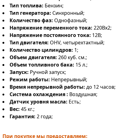
Тип топлива:
Бензин;
Тип генератора:
Синхронный;
Количество фаз:
Однофазный;
Напряжение переменного тока:
220Вх2;
Напряжение постоянного тока:
12В;
Тип двигателя:
OHV, четырехтактный;
Количество цилиндров:
1;
Объем двигателя:
260 куб. см.;
Объем топливного бака:
15 л.;
Запуск:
Ручной запуск;
Режим работы:
Непрерывный;
Время непрерывной работы:
до 12 часов;
Система охлаждения :
Воздушная;
Датчик уровня масла:
Есть;
Вес:
45 кг.;
Гарантия:
2 года;
При покупке мы предоставляем: