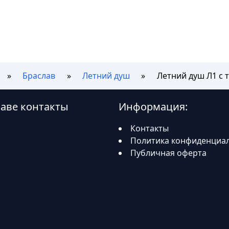
Браслав
Летний душ
Летний душ Л1 с
лаве контакты
Информация:
Контакты
Политика конфиденциа
Публичная оферта