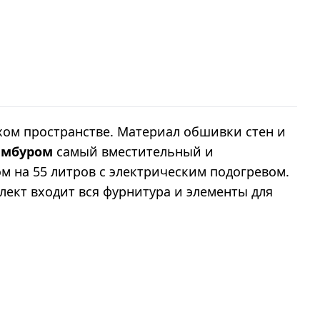
ом пространстве. Материал обшивки стен и
тамбуром
самый вместительный и
м на 55 литров с электрическим подогревом.
ект входит вся фурнитура и элементы для