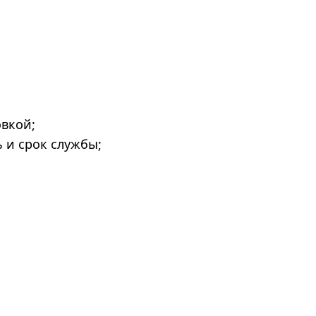
овкой;
 и срок службы;