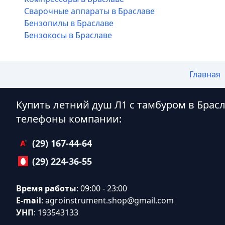
Сварочные аппараты в Браславе
Бензопилы в Браславе
Бензокосы в Браславе
Главная
Купить летний душ Л1 с тамбуром в Брас
телефоны компании:
(29) 167-44-64
(29) 224-36-55
Время работы
: 09:00 - 23:00
E-mail
:
agroinstrument.shop@gmail.com
УНП
: 193543133