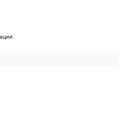
ации.