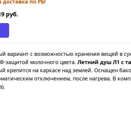
 доставка по РБ!
19
руб.
й вариант с возможностью хранения вещей в сух
УФ-защитой молочного цвета.
Летний душ Л1 с 
й крепится на каркасе над землей. Оснащен бако
матическим отключением, после нагрева. В компл
).