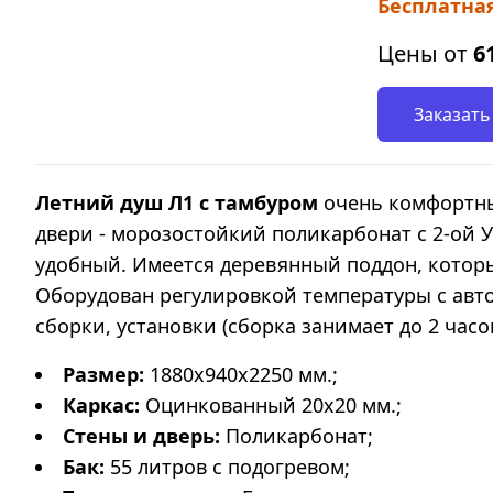
Бесплатная
Цены от
6
Заказать
Летний душ Л1 с тамбуром
очень комфортны
двери - морозостойкий поликарбонат с 2-ой 
удобный. Имеется деревянный поддон, которы
Оборудован регулировкой температуры с авто
сборки, установки (сборка занимает до 2 часов
Размер:
1880х940х2250
мм.;
Каркас:
Оцинкованный 20х20 мм.;
Стены и дверь:
Поликарбонат;
Бак:
55 литров
с подогревом;