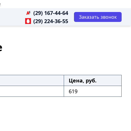
е
(29) 167-44-64
Заказать звонок
(29) 224-36-55
е
Цена, руб.
619