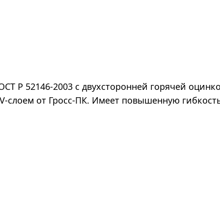
ОСТ Р 52146-2003 с двухсторонней горячей оцинк
V-слоем от Гросс-ПК. Имеет повышенную гибкость