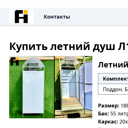
Контакты
Купить летний душ Л1
Летний
Комплек
Поддон, Б
Размер:
18
Бак:
55 лит
Каркас:
20х