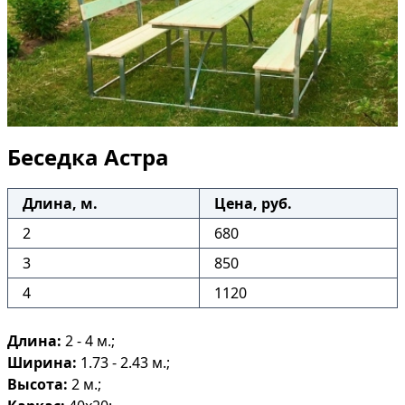
Беседка Астра
Длина, м.
Цена, руб.
2
680
3
850
4
1120
Длина:
2 - 4 м.;
Ширина:
1.73 - 2.43 м.;
Высота:
2 м.;