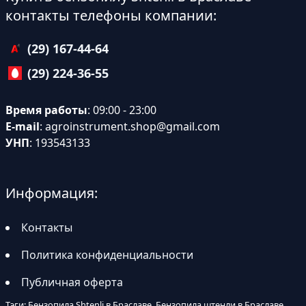
контакты телефоны компании:
(29) 167-44-64
(29) 224-36-55
Время работы
: 09:00 - 23:00
E-mail
:
agroinstrument.shop@gmail.com
УНП
: 193543133
Информация:
Контакты
Политика конфиденциальности
Публичная оферта
Тэги: Бензопила Shtenli в Браславе, Бензопила штенли в Браславе