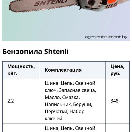
Бензопила Shtenli
Мощность,
Цена,
Комплектация
кВт.
руб.
Шина, Цепь, Свечной
ключ, Запасная свеча,
Масло, Смазка,
2.2
348
Напильник, Беруши,
Перчатки, Набор
ключей.
Шина, Цепь, Свечной