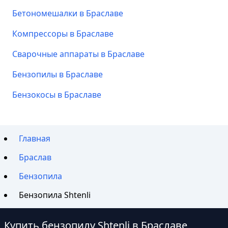
Бетономешалки в Браславе
Компрессоры в Браславе
Сварочные аппараты в Браславе
Бензопилы в Браславе
Бензокосы в Браславе
Главная
Браслав
Бензопила
Бензопила Shtenli
Купить бензопилу Shtenli в Браславе