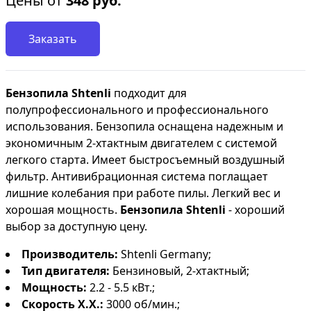
Цены от
348
руб.
Заказать
Бензопила Shtenli
подходит для
полупрофессионального и профессионального
использования. Бензопила оснащена надежным и
экономичным 2-хтактным двигателем с системой
легкого старта. Имеет быстросъемный воздушный
фильтр. Антивибрационная система поглащает
лишние колебания при работе пилы. Легкий вес и
хорошая мощность.
Бензопила Shtenli
- хороший
выбор за доступную цену.
Производитель:
Shtenli Germany;
Тип двигателя:
Бензиновый, 2-хтактный;
Мощность:
2.2 - 5.5 кВт.;
Скорость Х.Х.:
3000 об/мин.;