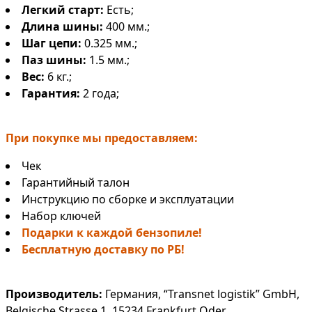
Легкий старт:
Есть;
Длина шины:
400 мм.;
Шаг цепи:
0.325 мм.;
Паз шины:
1.5 мм.;
Вес:
6 кг.;
Гарантия:
2 года;
При покупке мы предоставляем:
Чек
Гарантийный талон
Инструкцию по сборке и эксплуатации
Набор ключей
Подарки к каждой бензопиле!
Бесплатную доставку по РБ!
Производитель:
Германия, “Transnet logistik” GmbH,
Belgische Strasse 1, 15234 Frankfurt Oder.