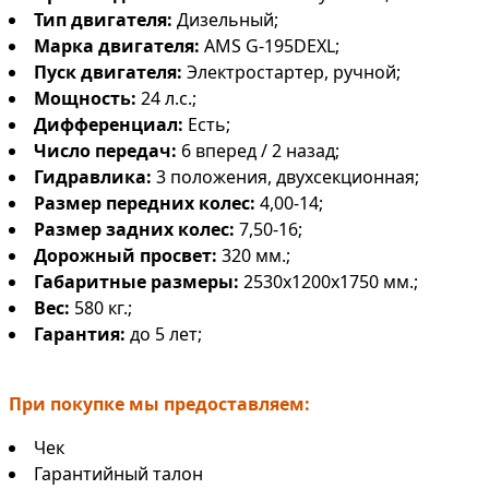
Тип двигателя:
Дизельный;
Марка двигателя:
AMS G-195DEXL;
Пуск двигателя:
Электростартер, ручной;
Мощность:
24 л.с.;
Дифференциал:
Есть;
Число передач:
6 вперед / 2 назад;
Гидравлика:
3 положения, двухсекционная;
Размер передних колес:
4,00-14;
Размер задних колес:
7,50-16;
Дорожный просвет:
320 мм.;
Габаритные размеры:
2530x1200x1750 мм.;
Вес:
580 кг.;
Гарантия:
до 5 лет;
При покупке мы предоставляем:
Чек
Гарантийный талон