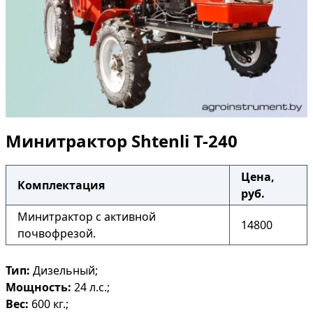
Минитрактор Shtenli T-240
Цена,
Комплектация
руб.
Минитрактор с активной
14800
почвофрезой.
Тип:
Дизельный;
Мощность:
24 л.с.;
Вес:
600 кг.;