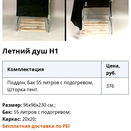
Летний душ Н1
Цена,
Комплектация
руб.
Поддон, Бак 55 литров с подогревом,
376
Шторка-тент.
Размер:
96х96х230
см.;
Бак:
55 литров
с подогревом;
Каркас:
20х20;
Бесплатная доставка по РБ!