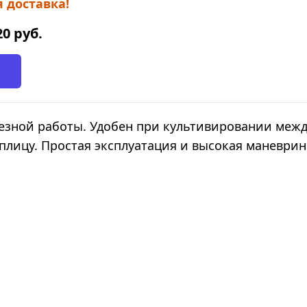
 доставка!
20
руб.
ьезной работы. Удобен при культивировании меж
теплицу. Простая эксплуатация и высокая маневри