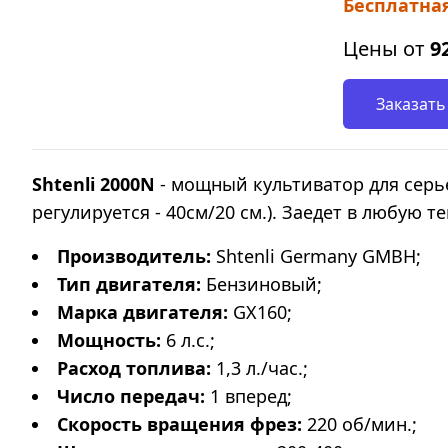
Бесплатная
Цены от
9
Заказать
Shtenli 2000N
- мощный культиватор для сер
регулируется - 40см/20 см.). Заедет в любую 
Производитель:
Shtenli Germany GMBH;
Тип двигателя:
Бензиновый;
Марка
двигателя:
GX160;
Мощность:
6 л.с.;
Расход топлива:
1,3 л./час.;
Число передач:
1 вперед;
Скорость вращения фрез:
220 об/мин.;