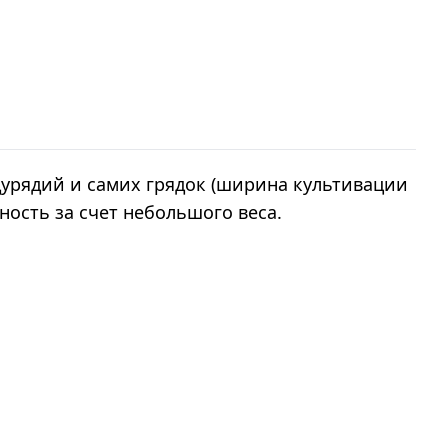
дурядий и самих грядок (ширина культивации
нность за счет небольшого веса.