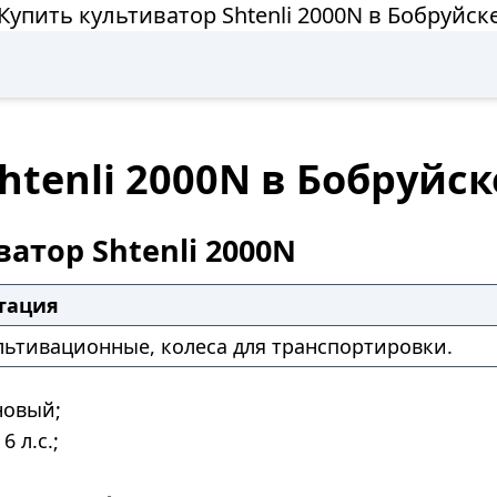
Купить культиватор Shtenli 2000N в Бобруйск
htenli 2000N в Бобруйск
атор Shtenli 2000N
тация
льтивационные, колеса для транспортировки.
овый;
6 л.с.;