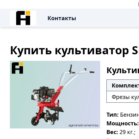
Контакты
Купить культиватор S
Культив
Комплек
Фрезы ку
Тип:
Бензин
Мощность:
Вес:
29 кг.;