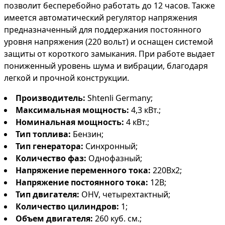
позволит бесперебойно работать до 12 часов. Также
имеется автоматический регулятор напряжения
предназначенный для поддержания постоянного
уровня напряжения (220 вольт) и оснащен системой
защиты от короткого замыкания. При работе выдает
пониженный уровень шума и вибрации, благодаря
легкой и прочной конструкции.
Производитель:
Shtenli Germany;
Максимальная мощность:
4,3 кВт.;
Номинальная мощность:
4 кВт.;
Тип топлива:
Бензин;
Тип генератора:
Синхронный;
Количество фаз:
Однофазный;
Напряжение переменного тока:
220Вх2;
Напряжение постоянного тока:
12В;
Тип двигателя:
OHV, четырехтактный;
Количество цилиндров:
1;
Объем двигателя:
260 куб. см.;