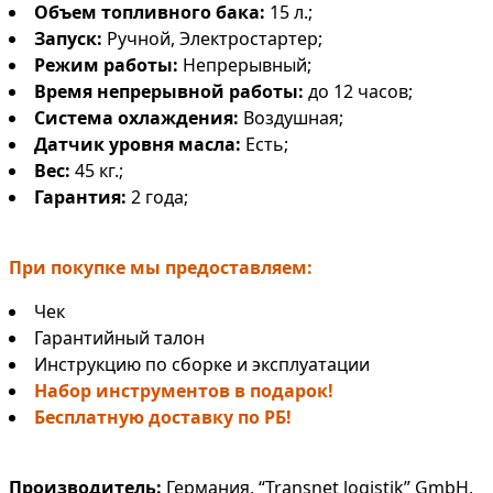
Объем топливного бака:
15 л.;
Запуск:
Ручной, Электростартер;
Режим работы:
Непрерывный;
Время непрерывной работы:
до 12 часов;
Система охлаждения:
Воздушная;
Датчик уровня масла:
Есть;
Вес:
45 кг.;
Гарантия:
2 года;
При покупке мы предоставляем:
Чек
Гарантийный талон
Инструкцию по сборке и эксплуатации
Набор инструментов в подарок!
Бесплатную доставку по РБ!
Производитель:
Германия, “Transnet logistik” GmbH,