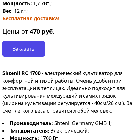
Мощность:
1,7 кВт.;
Вес:
12 кг.;
Бесплатная доставка!
Цены от
470
руб.
Заказать
Shtenli RC 1700
- электрический культиватор для
комфортной и тихой работы. Очень удобен при
эксплуатации в теплицах. Идеально подходит для
культивирования междурядий и самих грядок
(ширина культивации регулируется - 40см/28 см.). За
счет легкого веса справится любой человек.
Производитель:
Shtenli Germany GMBH;
Тип двигателя:
Электрический;
Мощность:
1700 Вт;