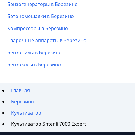
Бензогенераторы в Березино
Бетономешалки в Березино
Компрессоры в Березино
Сварочные аппараты в Березино
Бензопилы в Березино
Бензокосы в Березино
Главная
Березино
Культиватор
Культиватор Shtenli 7000 Expert