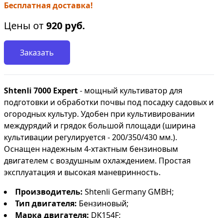
Бесплатная доставка!
Цены от
920
руб.
Заказать
Shtenli 7000 Expert
- мощный культиватор для
подготовки и обработки почвы под посадку садовых и
огородных культур. Удобен при культивировании
междурядий и грядок большой площади (ширина
культивации регулируется - 200/350/430 мм.).
Оснащен надежным 4-хтактным бензиновым
двигателем с воздушным охлаждением. Простая
эксплуатация и высокая маневринность.
Производитель:
Shtenli Germany GMBH;
Тип двигателя:
Бензиновый;
Марка
двигателя:
DK154F;