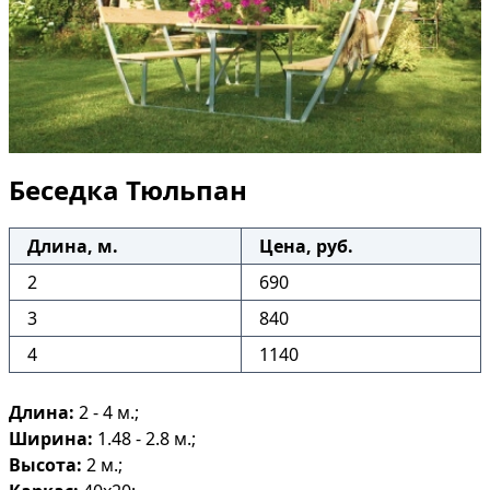
Беседка Тюльпан
Длина, м.
Цена, руб.
2
690
3
840
4
1140
Длина:
2 - 4 м.;
Ширина:
1.48 - 2.8 м.;
Высота:
2 м.;