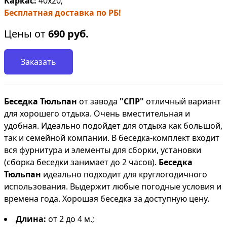
Каркас:
40х20;
Бесплатная доставка по РБ!
Цены от
690
руб.
Заказать
Беседка Тюльпан
от завода
"СПР"
отличный вариант
для хорошего отдыха. Очень вместительная и
удобная. Идеально подойдет для отдыха как большой,
так и семейной компании. В беседка-комплект входит
вся фурнитура и элементы для сборки, установки
(сборка беседки
занимает до 2 часов).
Беседка
Тюльпан
идеально подходит для круглогодичного
использования. Выдержит любые погодные условия и
времена года. Хорошая беседка за доступную цену.
Длина:
от 2 до 4 м.;