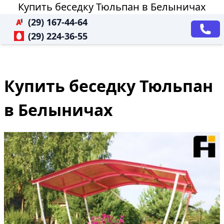
Купить беседку Тюльпан в Белыничах
(29) 167-44-64
(29) 224-36-55
Купить беседку Тюльпан
в Белыничах