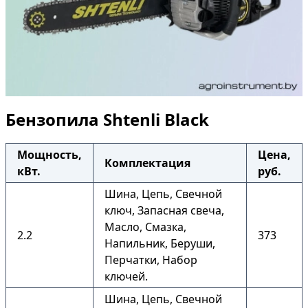
Бензопила Shtenli Black
Мощность,
Цена,
Комплектация
кВт.
руб.
Шина, Цепь, Свечной
ключ, Запасная свеча,
Масло, Смазка,
2.2
373
Напильник, Беруши,
Перчатки, Набор
ключей.
Шина, Цепь, Свечной