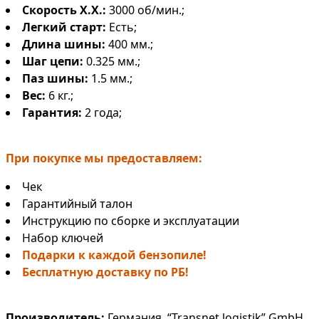
Скорость Х.Х.:
3000 об/мин.;
Легкий старт:
Есть;
Длина шины:
400 мм.;
Шаг цепи:
0.325 мм.;
Паз шины:
1.5 мм.;
Вес:
6 кг.;
Гарантия:
2 года;
При покупке мы предоставляем:
Чек
Гарантийный талон
Инструкцию по сборке и эксплуатации
Набор ключей
Подарки к каждой бензопиле!
Бесплатную доставку по РБ!
Производитель:
Германия, “Transnet logistik” GmbH,