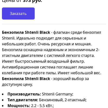
Цены от
373
руб.
Заказать
Бензопила Shtenli Black
- флагман среди бензопил
Shtenli.
Идеально подходит для серьезных и
небольших работ. Очень ресурсная и мощная.
Бензопила оснащена надежным и экономичным 2-
хтактным двигателем с системой легкого старта.
Имеет быстросъемный воздушный фильтр.
Антивибрационная система поглащает лишние
колебания при работе пилы. Имеет небольшой вес.
Бензопила Shtenli Black
- хороший выбор за
доступную цену.
Производитель:
Shtenli Germany;
Тип двигателя:
Бензиновый, 2-хтактный;
Мощность:
2.2 - 5.5 кВт.;