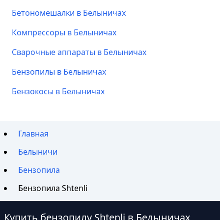
Бетономешалки в Белыничах
Компрессоры в Белыничах
Сварочные аппараты в Белыничах
Бензопилы в Белыничах
Бензокосы в Белыничах
Главная
Белыничи
Бензопила
Бензопила Shtenli
Купить бензопилу Shtenli в Белыничах