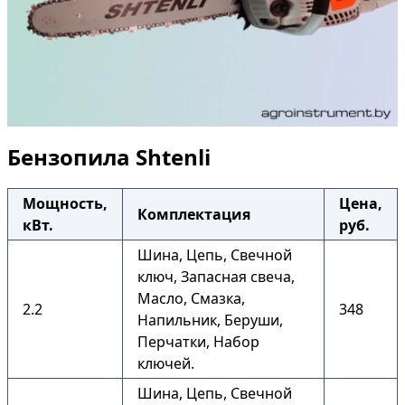
Бензопила Shtenli
Мощность,
Цена,
Комплектация
кВт.
руб.
Шина, Цепь, Свечной
ключ, Запасная свеча,
Масло, Смазка,
2.2
348
Напильник, Беруши,
Перчатки, Набор
ключей.
Шина, Цепь, Свечной