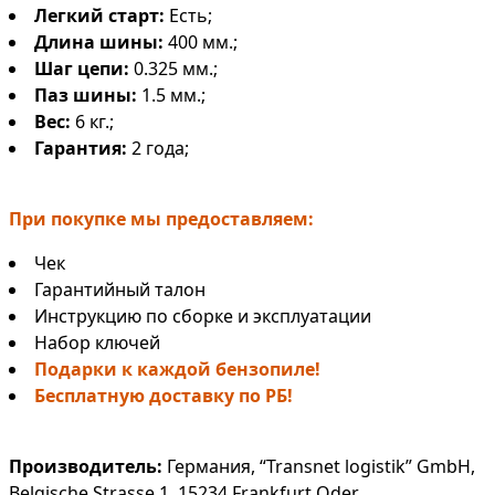
Легкий старт:
Есть;
Длина шины:
400 мм.;
Шаг цепи:
0.325 мм.;
Паз шины:
1.5 мм.;
Вес:
6 кг.;
Гарантия:
2 года;
При покупке мы предоставляем:
Чек
Гарантийный талон
Инструкцию по сборке и эксплуатации
Набор ключей
Подарки к каждой бензопиле!
Бесплатную доставку по РБ!
Производитель:
Германия, “Transnet logistik” GmbH,
Belgische Strasse 1, 15234 Frankfurt Oder.