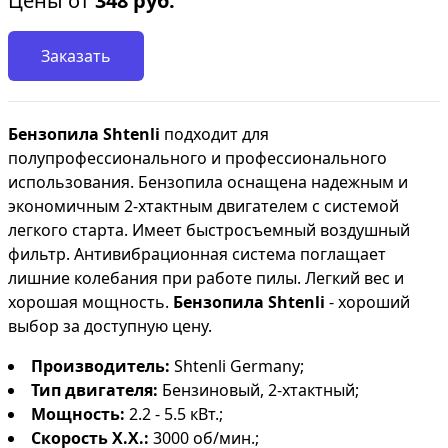
Цены от
348
руб.
Заказать
Бензопила Shtenli
подходит для
полупрофессионального и профессионального
использования. Бензопила оснащена надежным и
экономичным 2-хтактным двигателем с системой
легкого старта. Имеет быстросъемный воздушный
фильтр. Антивибрационная система поглащает
лишние колебания при работе пилы. Легкий вес и
хорошая мощность.
Бензопила Shtenli
- хороший
выбор за доступную цену.
Производитель:
Shtenli Germany;
Тип двигателя:
Бензиновый, 2-хтактный;
Мощность:
2.2 - 5.5 кВт.;
Скорость Х.Х.:
3000 об/мин.;