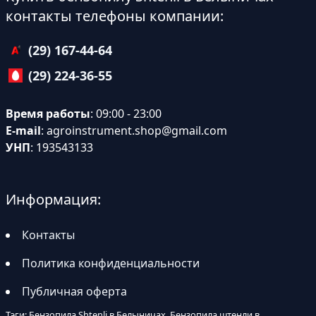
контакты телефоны компании:
(29) 167-44-64
(29) 224-36-55
Время работы
: 09:00 - 23:00
E-mail
:
agroinstrument.shop@gmail.com
УНП
: 193543133
Информация:
Контакты
Политика конфиденциальности
Публичная оферта
Тэги: Бензопила Shtenli в Белыничах, Бензопила штенли в