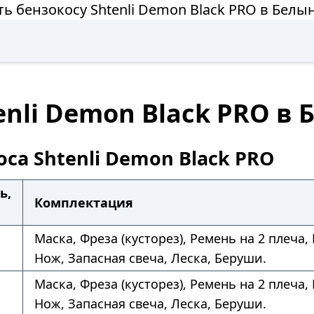
ть бензокосу Shtenli Demon Black PRO в Белы
enli Demon Black PRO в
са Shtenli Demon Black PRO
ь,
Комплектация
Маска, Фреза (кусторез), Ремень на 2 плеча,
Нож, Запасная свеча, Леска, Беруши.
Маска, Фреза (кусторез), Ремень на 2 плеча,
Нож, Запасная свеча, Леска, Беруши.