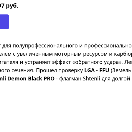
97
руб.
 для полупрофессионального и профессионально
елем с увеличенным моторным ресурсом и карб
гателя и устраняет эффект «обратного удара». Л
ного сечения. Прошел проверку
LGA - FFU
(Земель
nli Demon Black PRO
- флагман Shtenli для долгой