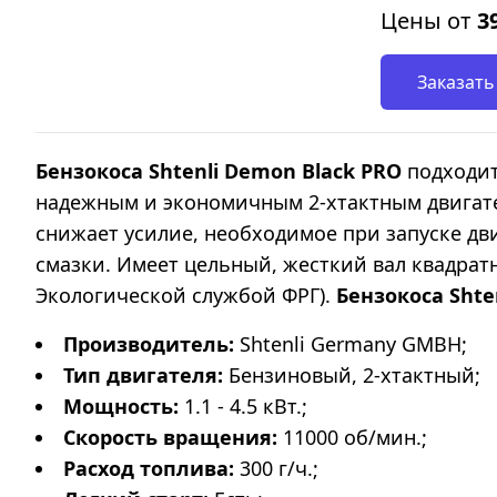
Цены от
3
Заказать
Бензокоса Shtenli Demon Black PRO
подходит
надежным и экономичным 2-хтактным двигат
снижает усилие, необходимое при запуске дви
смазки. Имеет цельный, жесткий вал квадрат
Экологической службой ФРГ).
Бензокоса Shte
Производитель:
Shtenli Germany GMBH;
Тип двигателя:
Бензиновый, 2-хтактный;
Мощность:
1.1 - 4.5 кВт.;
Скорость вращения
:
11000 об/мин.;
Расход топлива:
300 г/ч.;