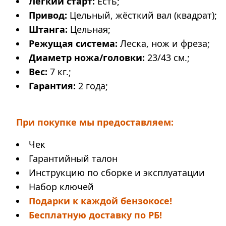
Легкий старт:
Есть;
Привод:
Цельный, жёсткий вал (квадрат);
Штанга
:
Цельная;
Режущая система:
Леска, нож и фреза;
Диаметр ножа/головки
:
23/43 см.;
Вес:
7 кг.;
Гарантия:
2 года;
При покупке мы предоставляем:
Чек
Гарантийный талон
Инструкцию по сборке и эксплуатации
Набор ключей
Подарки к каждой бензокосе!
Бесплатную доставку по РБ!