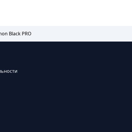
mon Black PRO
льности