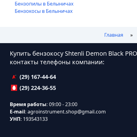
Бензопилы в Белыничах
Бензокосы в Белыничах
Главная
Купить бензокосу Shtenli Demon Black PR
контакты телефоны компании:
(29) 167-44-64
(29) 224-36-55
Время работы
: 09:00 - 23:00
E-mail
:
agroinstrument.shop@gmail.com
УНП
: 193543133