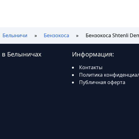
Белыничи
Бензокоса
Бензокоса Shtenli De
O в Белыничах
Информация:
Контакты
Политика конфиденциа
Публичная оферта