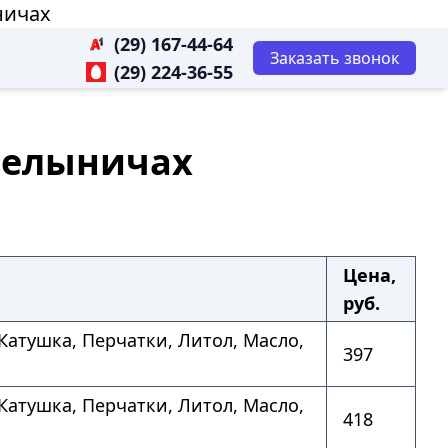
ничах
(29) 167-44-64
Заказать звонок
(29) 224-36-55
 Белыничах
Цена,
руб.
 Катушка, Перчатки, Литол, Масло,
397
 Катушка, Перчатки, Литол, Масло,
418