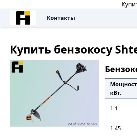
Купи
Контакты
Купить бензокосу Sht
Бензоко
Мощност
кВт.
1.1
1.45