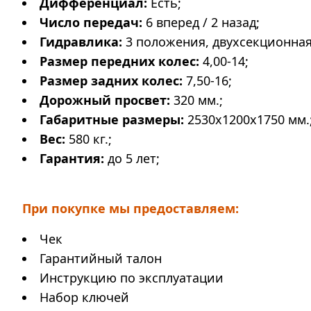
Дифференциал:
Есть;
Число передач:
6 вперед / 2 назад;
Гидравлика:
3 положения, двухсекционная
Размер передних колес:
4,00-14;
Размер задних колес:
7,50-16;
Дорожный просвет:
320 мм.;
Габаритные размеры:
2530x1200x1750 мм.
Вес:
580 кг.;
Гарантия:
до 5 лет;
При покупке мы предоставляем:
Чек
Гарантийный талон
Инструкцию по эксплуатации
Набор ключей