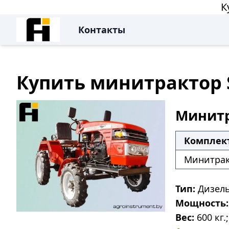
К
Контакты
Купить минитрактор S
Минитра
Комплек
Минитрак
Тип:
Дизел
Мощность:
Вес:
600 кг.;