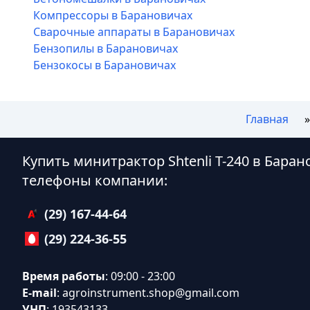
Компрессоры в Барановичах
Сварочные аппараты в Барановичах
Бензопилы в Барановичах
Бензокосы в Барановичах
Главная
Купить минитрактор Shtenli T-240 в Бара
телефоны компании:
(29) 167-44-64
(29) 224-36-55
Время работы
: 09:00 - 23:00
E-mail
:
agroinstrument.shop@gmail.com
УНП
: 193543133