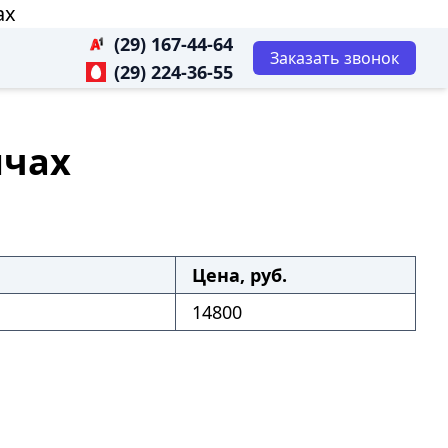
ах
(29) 167-44-64
Заказать звонок
(29) 224-36-55
ичах
Цена, руб.
14800