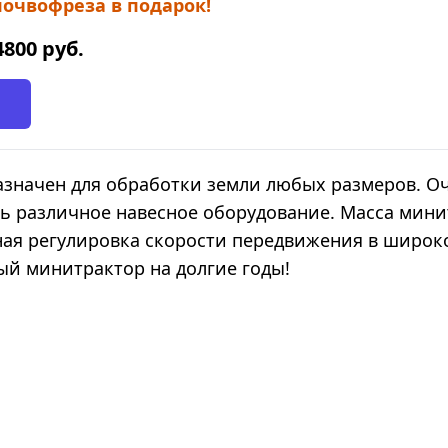
почвофреза в подарок!
4800
руб.
азначен для обработки земли любых размеров. О
ь различное навесное оборудование. Масса мини
ная регулировка скорости передвижения в широк
й минитрактор на долгие годы!