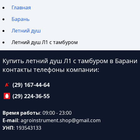
Главная
Барань
Летний душ
Летний душ Л1 с тамбуром
Купить летний душ Л1 с тамбуром в Барани
контакты телефоны компании:
(29) 167-44-64
(29) 224-36-55
Время работы
: 09:00 - 23:00
E-mail
:
agroinstrument.shop@gmail.com
УНП
: 193543133