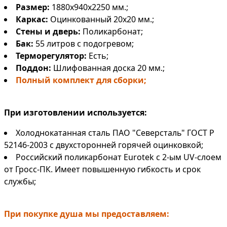
Размер:
1880х940х2250
мм.;
Каркас:
Оцинкованный 20х20 мм.;
Стены и дверь:
Поликарбонат;
Бак:
55 литров
с подогревом;
Терморегулятор:
Есть;
Поддон:
Шлифованная доска 20 мм.;
Полный комплект для сборки;
При изготовлении используется:
Холоднокатанная сталь ПАО "Северсталь" ГОСТ Р
52146-2003 с двухсторонней горячей оцинковкой;
Российский поликарбонат Eurotek с 2-ым UV-слоем
от Гросс-ПК. Имеет повышенную гибкость и срок
службы;
При покупке душа мы предоставляем: