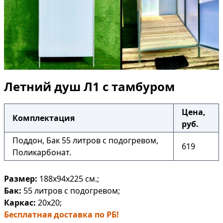
Летний душ Л1 с тамбуром
Цена,
Комплектация
руб.
Поддон, Бак 55 литров с подогревом,
619
Поликарбонат.
Размер:
188х94х225
см.;
Бак:
55 литров
с подогревом;
Каркас:
20х20;
Бесплатная доставка по РБ!