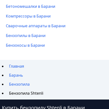
Бетономешалки в Барани
Компрессоры в Барани
Сварочные аппараты в Барани
Бензопилы в Барани
Бензокосы в Барани
Главная
Барань
Бензопила
Бензопила Shtenli
Купить бензопилу Shtenli в Барани