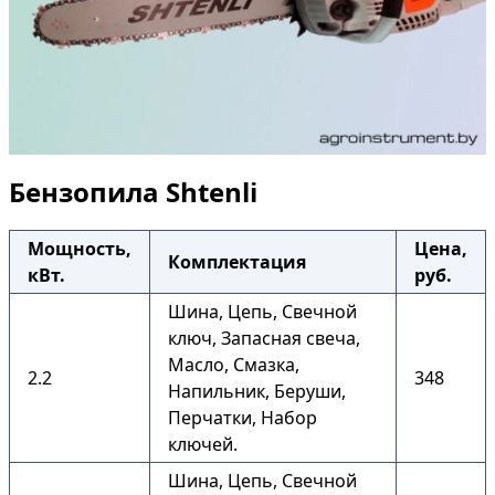
Бензопила Shtenli
Мощность,
Цена,
Комплектация
кВт.
руб.
Шина, Цепь, Свечной
ключ, Запасная свеча,
Масло, Смазка,
2.2
348
Напильник, Беруши,
Перчатки, Набор
ключей.
Шина, Цепь, Свечной