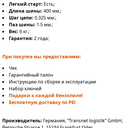
Легкий старт:
Есть;
Длина шины:
400 мм.;
Шаг цепи:
0.325 мм.;
Паз шины:
1.5 мм.;
Вес:
6 кг.;
Гарантия:
2 года;
При покупке мы предоставляем:
Чек
Гарантийный талон
Инструкцию по сборке и эксплуатации
Набор ключей
Подарки к каждой бензопиле!
Бесплатную доставку по РБ!
Производитель:
Германия, “Transnet logistik” GmbH,
Belgische Strasse 1, 15234 Frankfurt Oder.