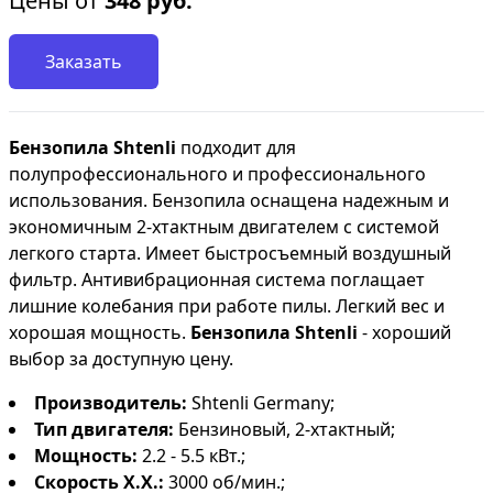
Цены от
348
руб.
Заказать
Бензопила Shtenli
подходит для
полупрофессионального и профессионального
использования. Бензопила оснащена надежным и
экономичным 2-хтактным двигателем с системой
легкого старта. Имеет быстросъемный воздушный
фильтр. Антивибрационная система поглащает
лишние колебания при работе пилы. Легкий вес и
хорошая мощность.
Бензопила Shtenli
- хороший
выбор за доступную цену.
Производитель:
Shtenli Germany;
Тип двигателя:
Бензиновый, 2-хтактный;
Мощность:
2.2 - 5.5 кВт.;
Скорость Х.Х.:
3000 об/мин.;