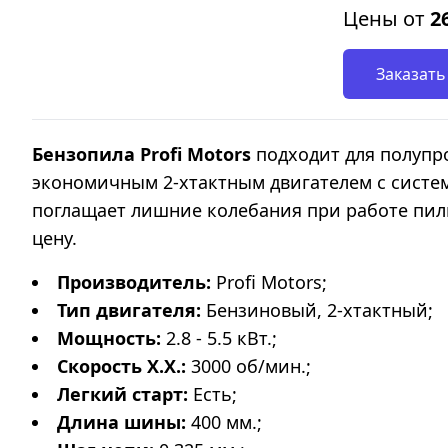
Цены от
2
Заказать
Бензопила Profi Motors
подходит для полупр
экономичным 2-хтактным двигателем с систе
поглащает лишние колебания при работе пил
цену.
Производитель:
Profi Motors;
Тип двигателя:
Бензиновый, 2-хтактный;
Мощность:
2.8 - 5.5 кВт.;
Скорость Х.Х.:
3000 об/мин.;
Легкий старт:
Есть;
Длина шины:
400 мм.;