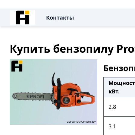
Контакты
Купить бензопилу Pro
Бензопи
Мощност
кВт.
2.8
3.1