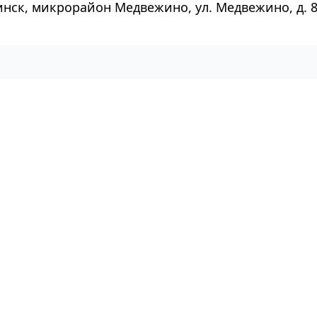
инск, микрорайон Медвежино, ул. Медвежино, д. 8