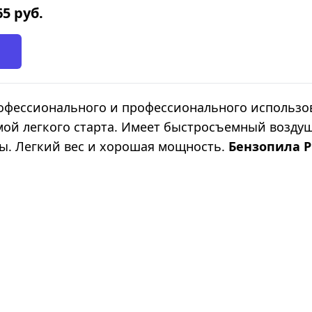
65
руб.
офессионального и профессионального использо
мой легкого старта. Имеет быстросъемный возд
ы. Легкий вес и хорошая мощность.
Бензопила P