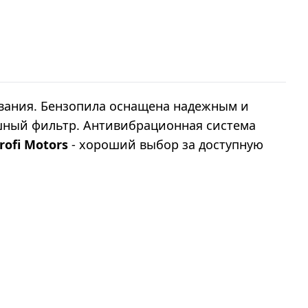
вания. Бензопила оснащена надежным и
ушный фильтр. Антивибрационная система
rofi Motors
- хороший выбор за доступную