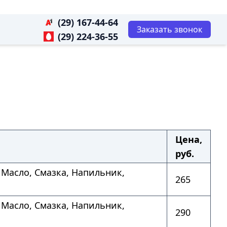
(29) 167-44-64
Заказать звонок
(29) 224-36-55
Цена,
руб.
 Масло, Смазка, Напильник,
265
 Масло, Смазка, Напильник,
290