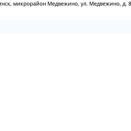
инск, микрорайон Медвежино, ул. Медвежино, д. 8