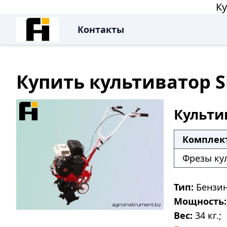
Ку
Контакты
Купить культиватор Sh
Культив
Комплек
Фрезы ку
Тип:
Бензин
Мощность:
Вес:
34 кг.;