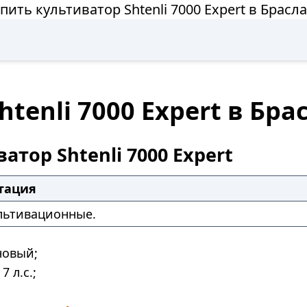
пить культиватор Shtenli 7000 Expert в Брасл
tenli 7000 Expert в Бра
атор Shtenli 7000 Expert
тация
льтивационные.
овый;
7 л.с.;