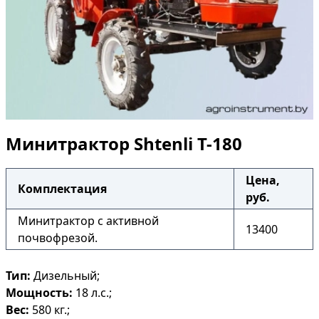
Минитрактор Shtenli T-180
Цена,
Комплектация
руб.
Минитрактор с активной
13400
почвофрезой.
Тип:
Дизельный;
Мощность:
18 л.с.;
Вес:
580 кг.;