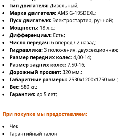
Тип двигателя:
Дизельный;
Марка двигателя:
AMS G-195DEXL;
Пуск двигателя:
Электростартер, ручной;
Мощность:
18 л.с.;
Дифференциал:
Есть;
Число передач:
6 вперед / 2 назад;
Гидравлика:
3 положения, двухсекционная;
Размер передних колес:
4,00-14;
Размер задних колес:
7,50-16;
Дорожный просвет:
320 мм.;
Габаритные размеры:
2530x1200x1750 мм.;
Вес:
580 кг.;
Гарантия:
до 5 лет;
При покупке мы предоставляем:
Чек
Гарантийный талон