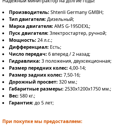
Надежный минитрактор на долгие годы!
Производитель:
Shtenli Germany GMBH;
Тип двигателя:
Дизельный;
Марка двигателя:
AMS G-195DEXL;
Пуск двигателя:
Электростартер, ручной;
Мощность:
24 л.с.;
Дифференциал:
Есть;
Число передач:
6 вперед / 2 назад;
Гидравлика:
3 положения, двухсекционная;
Размер передних колес:
4,00-14;
Размер задних колес:
7,50-16;
Дорожный просвет:
320 мм.;
Габаритные размеры:
2530x1200x1750 мм.;
Вес:
580 кг.;
Гарантия:
до 5 лет;
При покупке мы предоставляем: