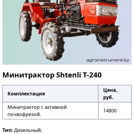
Минитрактор Shtenli T-240
Цена,
Комплектация
руб.
Минитрактор с активной
14800
почвофрезой.
Тип:
Дизельный;