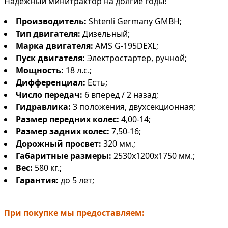
Надежный минитрактор на долгие годы!
Производитель:
Shtenli Germany GMBH;
Тип двигателя:
Дизельный;
Марка двигателя:
AMS G-195DEXL;
Пуск двигателя:
Электростартер, ручной;
Мощность:
18 л.с.;
Дифференциал:
Есть;
Число передач:
6 вперед / 2 назад;
Гидравлика:
3 положения, двухсекционная;
Размер передних колес:
4,00-14;
Размер задних колес:
7,50-16;
Дорожный просвет:
320 мм.;
Габаритные размеры:
2530x1200x1750 мм.;
Вес:
580 кг.;
Гарантия:
до 5 лет;
При покупке мы предоставляем: