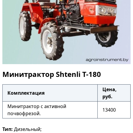
Минитрактор Shtenli T-180
Цена,
Комплектация
руб.
Минитрактор с активной
13400
почвофрезой.
Тип:
Дизельный;