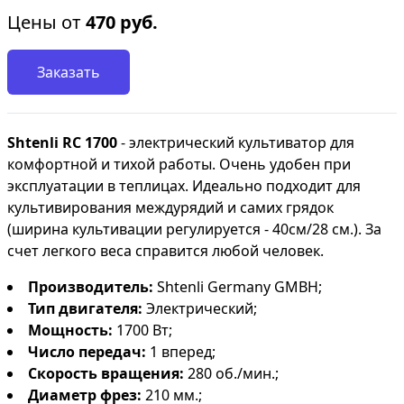
Цены от
470
руб.
Заказать
Shtenli RC 1700
- электрический культиватор для
комфортной и тихой работы. Очень удобен при
эксплуатации в теплицах. Идеально подходит для
культивирования междурядий и самих грядок
(ширина культивации регулируется - 40см/28 см.). За
счет легкого веса справится любой человек.
Производитель:
Shtenli Germany GMBH;
Тип двигателя:
Электрический;
Мощность:
1700 Вт;
Число передач:
1 вперед;
Скорость вращения:
280 об./мин.;
Диаметр фрез
:
210 мм.;