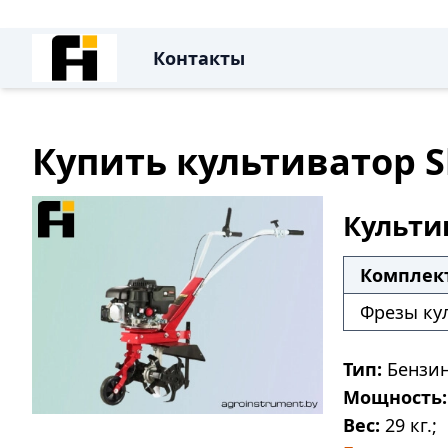
Контакты
Купить культиватор S
Культив
Комплек
Фрезы ку
Тип:
Бензин
Мощность:
Вес:
29 кг.;