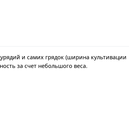
дурядий и самих грядок (ширина культивации
нность за счет небольшого веса.