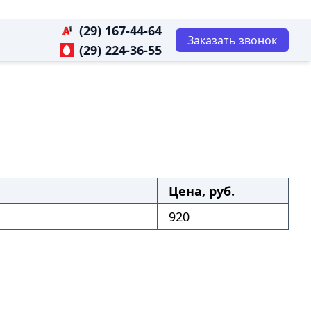
(29) 167-44-64
Заказать звонок
(29) 224-36-55
Цена, руб.
920