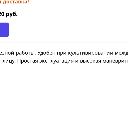
 доставка!
20
руб.
ьезной работы. Удобен при культивировании меж
теплицу. Простая эксплуатация и высокая маневри