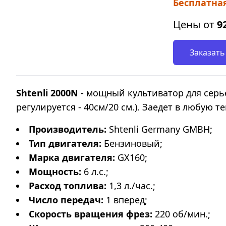
Бесплатная
Цены от
9
Заказать
Shtenli 2000N
- мощный культиватор для сер
регулируется - 40см/20 см.). Заедет в любую 
Производитель:
Shtenli Germany GMBH;
Тип двигателя:
Бензиновый;
Марка
двигателя:
GX160;
Мощность:
6 л.с.;
Расход топлива:
1,3 л./час.;
Число передач:
1 вперед;
Скорость вращения фрез:
220 об/мин.;