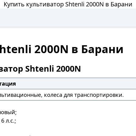
Купить культиватор Shtenli 2000N в Барани
htenli 2000N в Барани
атор Shtenli 2000N
тация
льтивационные, колеса для транспортировки.
овый;
6 л.с.;